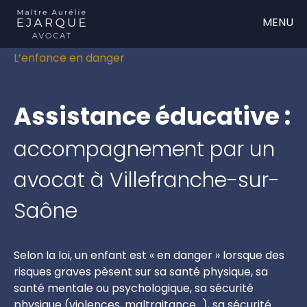
MENU
Accueil
Droit de la famille
Les enfants
>
>
>
L’enfance en danger
Assistance éducative :
accompagnement par un
avocat à Villefranche-sur-
Saône
Selon la loi, un enfant est « en danger » lorsque des
risques graves pèsent sur sa santé physique, sa
santé mentale ou psychologique, sa sécurité
physique (violences, maltraitance…), sa sécurité