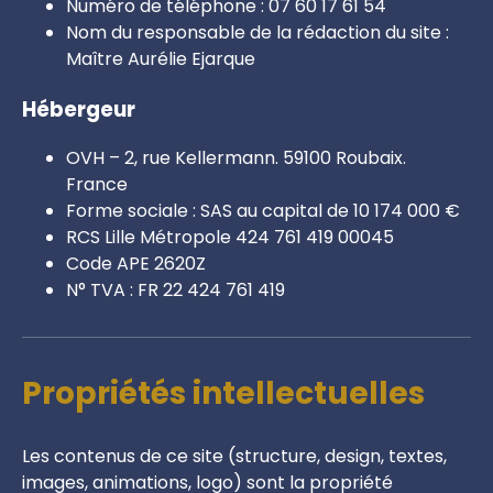
Numéro de téléphone : 07 60 17 61 54
Nom du responsable de la rédaction du site :
Maître Aurélie Ejarque
Hébergeur
OVH – 2, rue Kellermann. 59100 Roubaix.
France
Forme sociale : SAS au capital de 10 174 000 €
RCS Lille Métropole 424 761 419 00045
Code APE 2620Z
N° TVA : FR 22 424 761 419
Propriétés intellectuelles
Les contenus de ce site (structure, design, textes,
images, animations, logo) sont la propriété