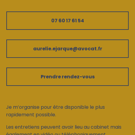
07 60 17 61 54
aurelie.ejarque@avocat.fr
Prendre rendez-vous
Je m’organise pour être disponible le plus
rapidement possible.
Les entretiens peuvent avoir lieu au cabinet mais
également en vidéo ou téléphoniquement.